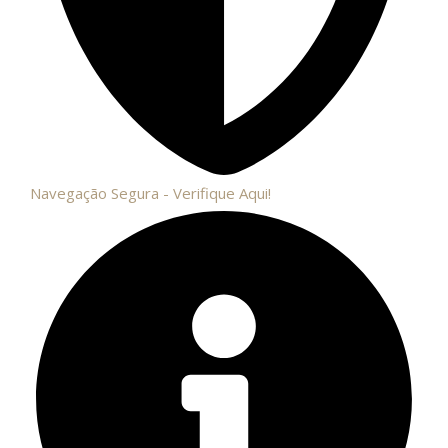
Navegação Segura - Verifique Aqui!