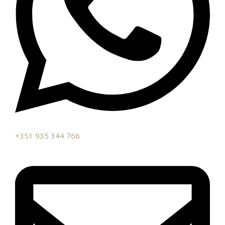
+351 935 344 766